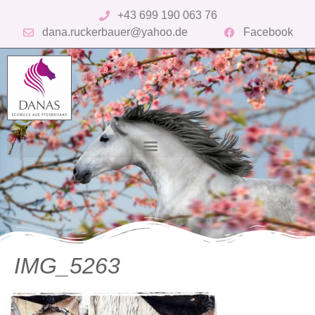
+43 699 190 063 76
dana.ruckerbauer@yahoo.de
Facebook
IMG_5263