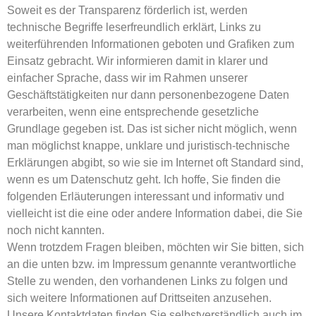
Soweit es der Transparenz förderlich ist, werden
technische
Begriffe leserfreundlich erklärt
, Links zu
weiterführenden Informationen geboten und
Grafiken
zum
Einsatz gebracht. Wir informieren damit in klarer und
einfacher Sprache, dass wir im Rahmen unserer
Geschäftstätigkeiten nur dann personenbezogene Daten
verarbeiten, wenn eine entsprechende gesetzliche
Grundlage gegeben ist. Das ist sicher nicht möglich, wenn
man möglichst knappe, unklare und juristisch-technische
Erklärungen abgibt, so wie sie im Internet oft Standard sind,
wenn es um Datenschutz geht. Ich hoffe, Sie finden die
folgenden Erläuterungen interessant und informativ und
vielleicht ist die eine oder andere Information dabei, die Sie
noch nicht kannten.
Wenn trotzdem Fragen bleiben, möchten wir Sie bitten, sich
an die unten bzw. im Impressum genannte verantwortliche
Stelle zu wenden, den vorhandenen Links zu folgen und
sich weitere Informationen auf Drittseiten anzusehen.
Unsere Kontaktdaten finden Sie selbstverständlich auch im