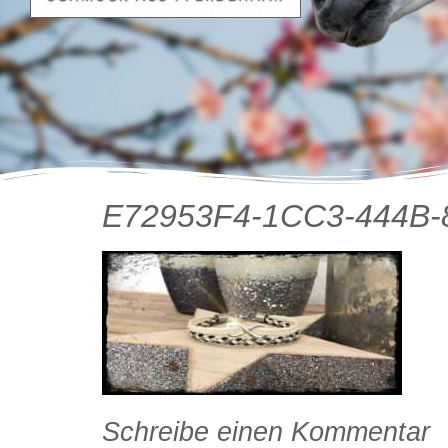
E72953F4-1CC3-444B
Schreibe einen Kommentar