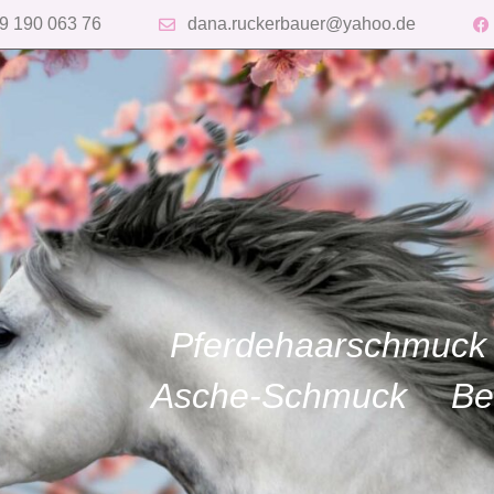
9 190 063 76
dana.ruckerbauer@yahoo.de
Pferdehaarschmuck
Asche-Schmuck
Be