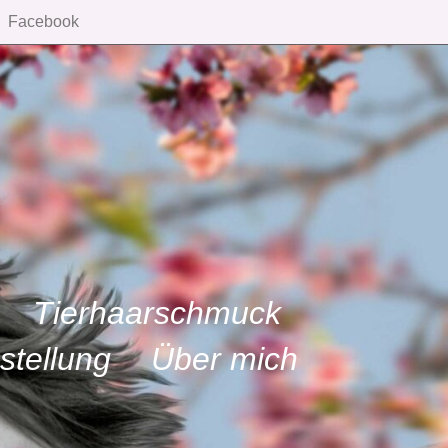
Facebook
Tierhaarschmuck
stellung
Über mich