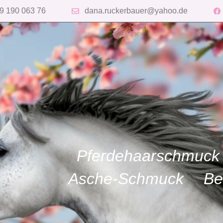
9 190 063 76
dana.ruckerbauer@yahoo.de
Pferdehaarschmuck
Asche-Schmuck
Be