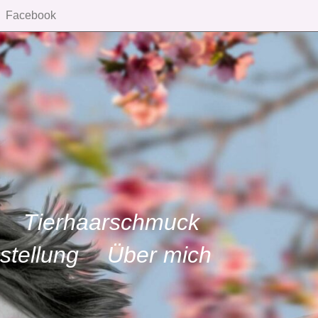
Facebook
Tierhaarschmuck
stellung
Über mich