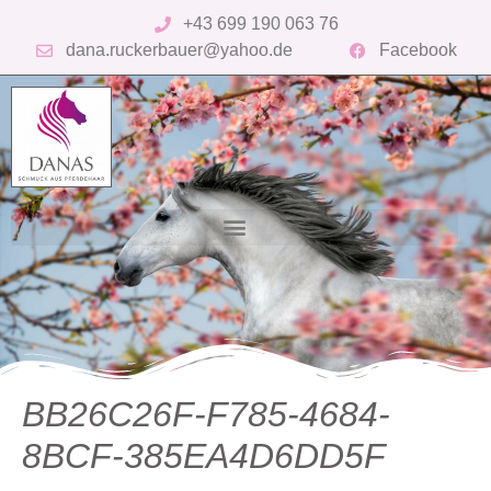
+43 699 190 063 76
dana.ruckerbauer@yahoo.de
Facebook
BB26C26F-F785-4684-
8BCF-385EA4D6DD5F