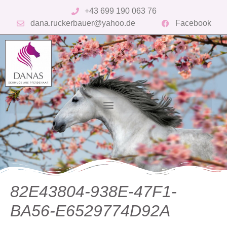
+43 699 190 063 76
dana.ruckerbauer@yahoo.de
Facebook
82E43804-938E-47F1-
BA56-E6529774D92A