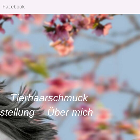
Facebook
Tierhaarschmuck
stellung
Über mich