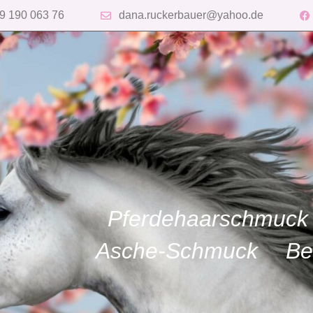
9 190 063 76
dana.ruckerbauer@yahoo.de
Pferdehaarschmuck
Asche-Schmuck
Be