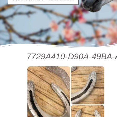
7729A410-D90A-49BA