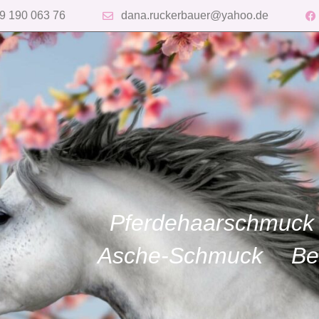
9 190 063 76
dana.ruckerbauer@yahoo.de
Pferdehaarschmuck
Asche-Schmuck
Be