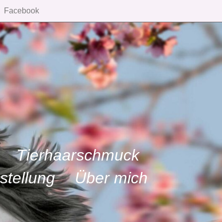
Facebook
Tierhaarschmuck
stellung
Über mich