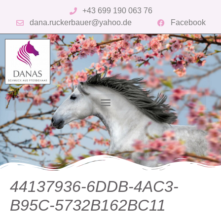
+43 699 190 063 76
dana.ruckerbauer@yahoo.de
Facebook
44137936-6DDB-4AC3-
B95C-5732B162BC11