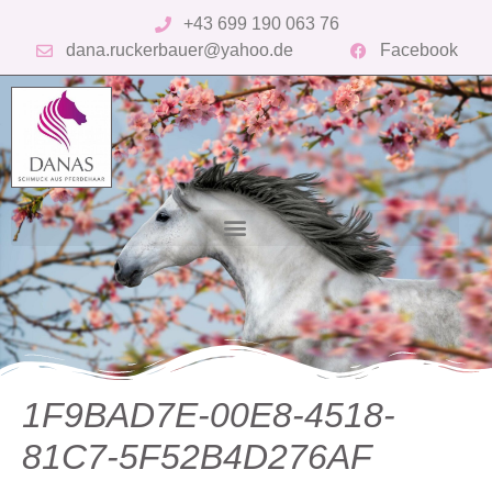
+43 699 190 063 76
dana.ruckerbauer@yahoo.de
Facebook
1F9BAD7E-00E8-4518-
81C7-5F52B4D276AF