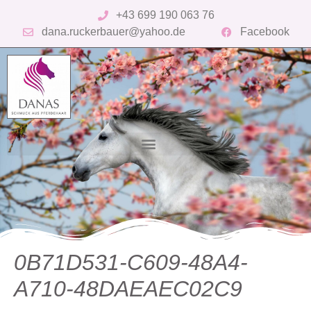
+43 699 190 063 76
dana.ruckerbauer@yahoo.de
Facebook
0B71D531-C609-48A4-
A710-48DAEAEC02C9