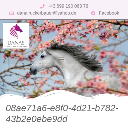
+43 699 190 063 76
dana.ruckerbauer@yahoo.de
Facebook
08ae71a6-e8f0-4d21-b782-
43b2e0ebe9dd